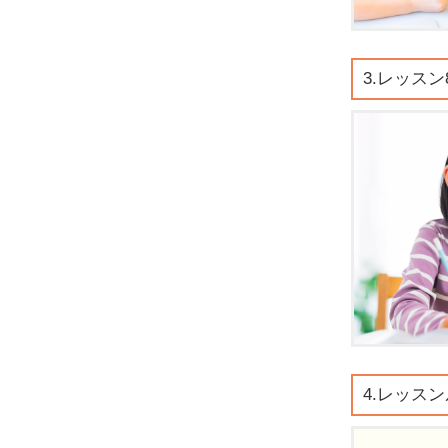
3.レッスン
4.レッス