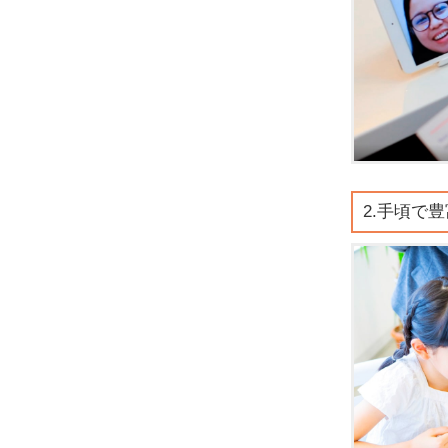
2.手頃で