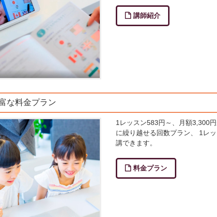
講師紹介
豊富な料金プラン
1レッスン583円～、月額3,3
に繰り越せる回数プラン、 1レ
講できます。
料金プラン