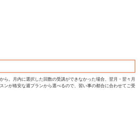
00円から。月内に選択した回数の受講ができなかった場合、翌月・翌々月
ッスンが格安な週プランから選べるので、習い事の都合に合わせてご受