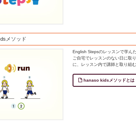
 kidsメソッド
English Stepsのレッスン
ご自宅でレッスンのない日に取
に、レッスン内で講師と取り組
hanaso kidsメソッドとは