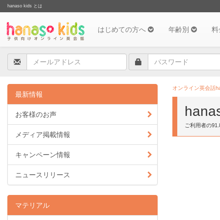
hanaso kids とは
はじめての方へ
年齢別
料
オンライン英会話hana
最新情報
hana
お客様のお声
ご利用者の9
メディア掲載情報
キャンペーン情報
ニュースリリース
マテリアル