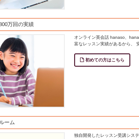
800万回の実績
オンライン英会話 hanaso、hana
富なレッスン実績があるから、 
初めての方はこちら
ンルーム
独自開発したレッスン受講シス