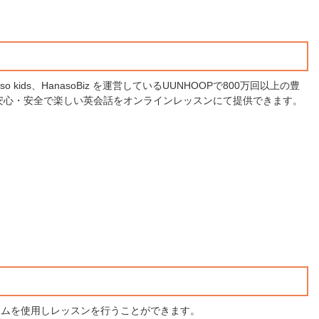
so kids、HanasoBiz を運営しているUUNHOOPで800万回以上の豊
安心・安全で楽しい英会話をオンラインレッスンにて提供できます。
テムを使用しレッスンを行うことができます。