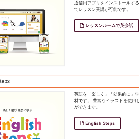
通信用アプリをインストールする
でレッスン受講が可能です。
レッスンルームで英会話
Steps
英語を「楽しく」「効果的に」
材です。 豊富なイラストを使用
ができます。
English Steps