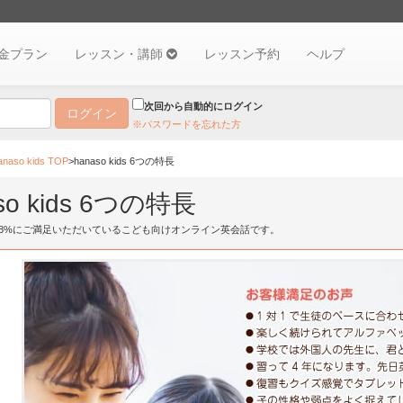
金プラン
レッスン・講師
レッスン予約
ヘルプ
次回から自動的にログイン
※パスワードを忘れた方
so kids TOP
>hanaso kids 6つの特長
so kids 6つの特長
1.8%にご満足いただいているこども向けオンライン英会話です。