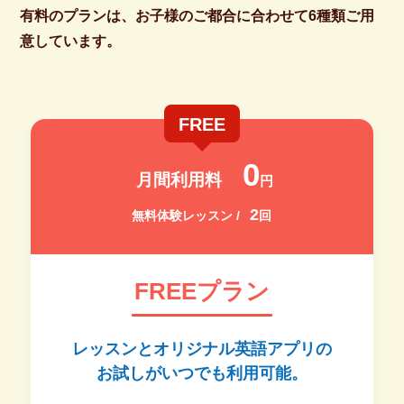
有料のプランは、お子様のご都合に合わせて6種類ご用
意しています。
FREE
0
月間利用料
円
2
無料体験レッスン /
回
FREEプラン
レッスンとオリジナル英語アプリの
お試しがいつでも利用可能。