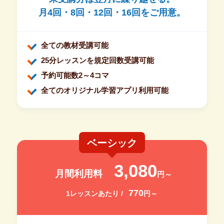
月4回・8回・12回・16回をご用意。
全ての教材受講可能
25分レッスンを規定回数受講可能
予約可能数2～4コマ
全てのオリジナル学習アプリ利用可能
ベーシック
3,080
月間利用料
円～
770
1レッスンあたり /
円～