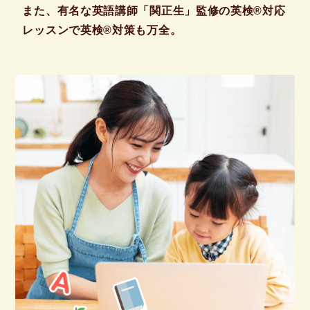
また、有名な英語講師「関正生」監修の英検®対応
レッスンで英検®対策も万全。