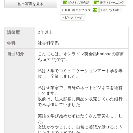
ビジネス英会話
発音トレーニング
他の写真を見る
TOEIC ボキャブラリ
Side by Side
トピックトーク
講師歴
2年以上
学科
社会科学系
自己紹介
こんにちは。オンライン英会話hanasoの講師
Aya(アヤ)です。
私は大学でコミュニケーションアート学を専
攻し、卒業しました。
私は企業家で、自身のネットビジネスを経営
してます。
以前は、法人顧客に商品を販売していた銀行
で私は働いていました。
英語を学び始めた頃はたくさん苦労をしまし
た。
文法がややこしく、自然に英語が話せるよう
になるまで大変でした。