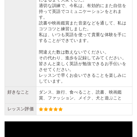
適切な訓練で、今私は、有効的にまた自信を
持って英語でコミュニケーションをとれま
す。
読書や映画鑑賞また音楽などを通して、私は
コツコツと練習しました。
私は、いつも英語を使って貴重な体験を手に
することができています。
間違えた数は数えないでください。
その代わり、進歩を記録してみてください。
皆さんと楽しく英語が勉強できるお手伝いを
させてください。
レッスンで早くお会いできることを楽しみに
しています。
好きなこと
ダンス、旅行、食べること、読書、映画鑑
賞、ファッション、メイク、犬と遊ぶこと
レッスン評価