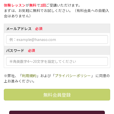
体験レッスン
が
無料
で
2回
ご受講いただけます。
まずは、お気軽に無料でお試しください。（有料会員への自動入
会はありません）
メールアドレス
必須
パスワード
必須
※弊社、「
利用規約
」および「
プライバシーポリシー
」 に同意の
上お進みください。