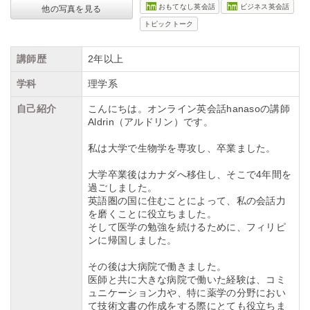
おもてなし英会話
ビジネス英会話
他の写真を見る
トピックトーク
講師歴
2年以上
学科
理学系
自己紹介
こんにちは。オンライン英会話hanasoの講師
Aldrin（アルドリン）です。
私は大学で生物学を専攻し、卒業ました。
大学卒業後はカナダへ移住し、そこで4年間を
過ごしました。
英語圏の国に住むことによって、私の会話力
を磨くことに役立ちました。
そして医学の勉強を続けるために、フィリピ
ンに帰国しました。
その後は大病院で働きました。
医師と共に大きな病院で働いた経験は、コミ
ュニケーション力や、特に薬学の分野におい
て技術文書の作成をする際にとても役立ちま