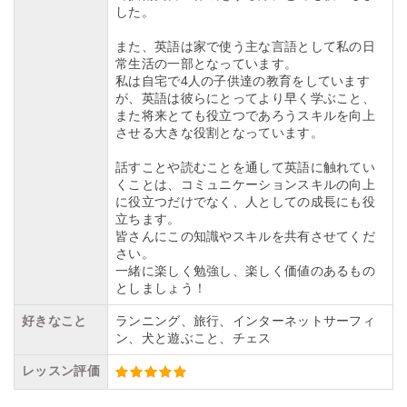
した。
また、英語は家で使う主な言語として私の日
常生活の一部となっています。
私は自宅で4人の子供達の教育をしています
が、英語は彼らにとってより早く学ぶこと、
また将来とても役立つであろうスキルを向上
させる大きな役割となっています。
話すことや読むことを通して英語に触れてい
くことは、コミュニケーションスキルの向上
に役立つだけでなく、人としての成長にも役
立ちます。
皆さんにこの知識やスキルを共有させてくだ
さい。
一緒に楽しく勉強し、楽しく価値のあるもの
としましょう！
好きなこと
ランニング、旅行、インターネットサーフィ
ン、犬と遊ぶこと、チェス
レッスン評価