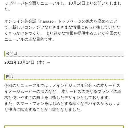
ップページを全面リニューアルし、10月14日より公開いたしまし
た。
オンライン英会話「hanaso」トップページの魅力を高めること
で、新しいコンテンツなどさまざまな情報にもっと接していただ
くきっかけをつくり、 より豊かな情報を提供することが今回のリ
ニューアルの主な目的です。
公開日
2021年10月14日（木）～
内容
今回のリニューアルでは，メインビジュアル部分への本サービス
イメージムービーの挿入など、 本サービスの更なるブランドの訴
求と使いやすさの向上を目指したデザインとしております。
また、スマートフォンをはじめとする様々なデバイスからも，よ
り快適に閲覧することが可能となりました。