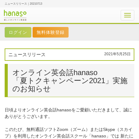
ニュースリリース｜20210713
Toggl
navig
無料体験登録
ニュースリリース
2021年5月25日
オンライン英会話hanaso
「夏トクキャンペーン2021」実施
のお知らせ
日頃よりオンライン英会話hanasoをご愛顧いただきまして、誠に
ありがとうございます。
このたび、無料通話ソフトZoom（ズーム）またはSkype（スカイ
プ）を利用したオンライン英会話スクール「hanaso」では 新たに