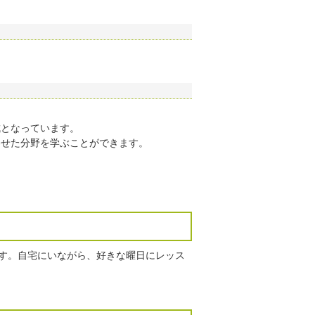
成となっています。
わせた分野を学ぶことができます。
ます。自宅にいながら、好きな曜日にレッス