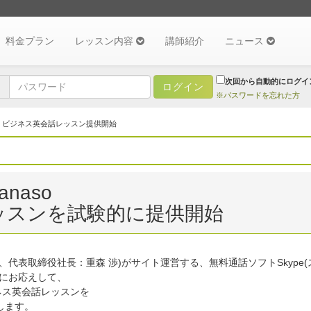
料金プラン
レッスン内容
講師紹介
ニュース
次回から自動的にログイ
※パスワードを忘れた方
> ビジネス英会話レッスン提供開始
naso
ッスンを試験的に提供開始
代表取締役社長：重森 渉)がサイト運営する、無料通話ソフトSkype
望にお応えして、
ネス英会話レッスンを
します。