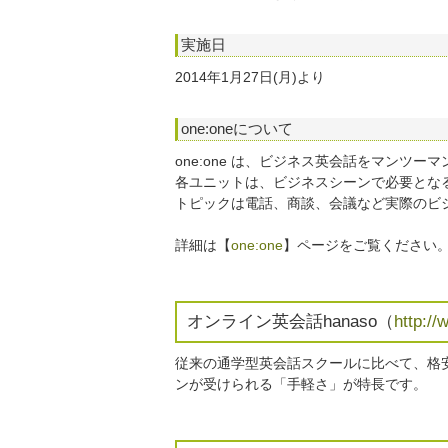
実施日
2014年1月27日(月)より
one:oneについて
one:one は、ビジネス英会話をマンツー
各ユニットは、ビジネスシーンで必要とな
トピックは電話、商談、会議など実際のビ
詳細は【
one:one
】ページをご覧ください
オンライン英会話hanaso（
http://
従来の通学型英会話スクールに比べて、格
ンが受けられる「手軽さ」が特長です。