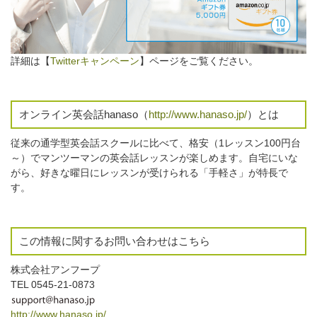
詳細は【
Twitterキャンペーン
】ページをご覧ください。
オンライン英会話hanaso（
http://www.hanaso.jp/
）とは
従来の通学型英会話スクールに比べて、格安（1レッスン100円台
～）でマンツーマンの英会話レッスンが楽しめます。自宅にいな
がら、好きな曜日にレッスンが受けられる「手軽さ」が特長で
す。
この情報に関するお問い合わせはこちら
株式会社アンフープ
TEL 0545-21-0873
http://www.hanaso.jp/