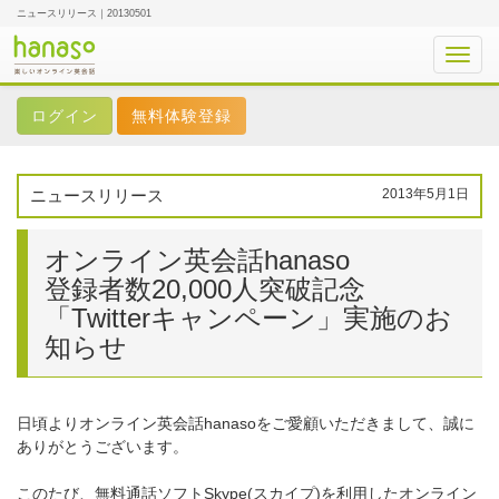
ニュースリリース｜20130501
Toggl
navig
無料体験登録
ニュースリリース
2013年5月1日
オンライン英会話hanaso
登録者数20,000人突破記念
「Twitterキャンペーン」実施のお
知らせ
日頃よりオンライン英会話hanasoをご愛顧いただきまして、誠に
ありがとうございます。
このたび、無料通話ソフトSkype(スカイプ)を利用したオンライン