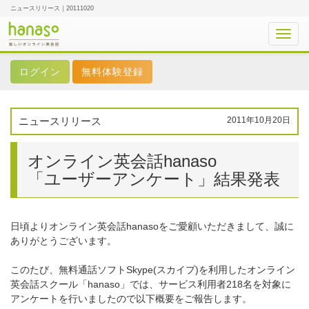
ニュースリリース｜20111020
Toggl
navig
無料体験登録
ニュースリリース
2011年10月20日
オンライン英会話hanaso
「ユーザーアンケート」結果発表
日頃よりオンライン英会話hanasoをご愛顧いただきまして、誠に
ありがとうございます。
このたび、無料通話ソフトSkype(スカイプ)を利用したオンライン
英会話スクール「hanaso」では、サービス利用者218名を対象に
アンケートを行いましたので以下概要をご報告します。