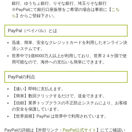
銀行、ゆうちょ銀行、りそな銀行、埼玉りそな銀行
※PayPalにて銀行口座振替をご希望の場合は事前に【
こち
ら
】からご登録下さい。
PayPal（ペイパル）とは
迅速、簡単、安全なクレジットカードを利用したオンライン決
済システムです。
世界中で1億8000万人以上が利用しており、世界２４ケ国で使
用可能なので、海外への支払いも簡単にできます。
PayPalの利点
【速い】即時に支払えます。
【簡単】数回クリックするだけで、送金できます。
【信頼】業界トップクラスの不正防止システムにより、お客様
の安全を保護しています。
【世界規模】PayPal は世界中で利用されています。
PayPalの詳細は【外部リンク：
PayPal公式サイト
】にてご確認い