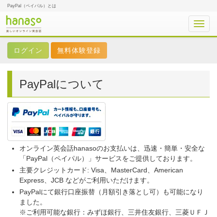
PayPal（ペイパル）とは
Toggl
navig
無料体験登録
PayPalについて
オンライン英会話hanasoのお支払いは、迅速・簡単・安全な
「PayPal（ペイパル）」サービスをご提供しております。
主要クレジットカード: Visa、MasterCard、American
Express、JCB などがご利用いただけます。
PayPalにて銀行口座振替（月額引き落とし可）も可能になり
ました。
※ご利用可能な銀行：みずほ銀行、三井住友銀行、三菱ＵＦＪ