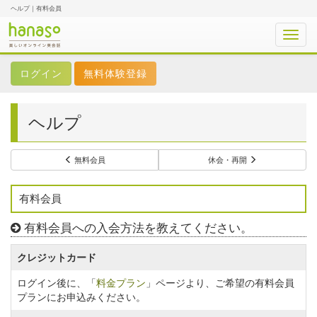
ヘルプ｜有料会員
Toggl
navig
無料体験登録
ヘルプ
無料会員
休会・再開
有料会員
有料会員への入会方法を教えてください。
クレジットカード
ログイン後に、「
料金プラン
」ページより、ご希望の有料会員
プランにお申込みください。