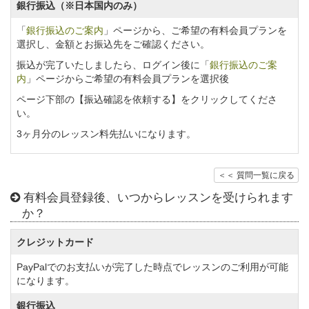
銀行振込（※日本国内のみ）
「
銀行振込のご案内
」ページから、ご希望の有料会員プランを
選択し、金額とお振込先をご確認ください。
振込が完了いたしましたら、ログイン後に「
銀行振込のご案
内
」ページからご希望の有料会員プランを選択後
ページ下部の【振込確認を依頼する】をクリックしてくださ
い。
3ヶ月分のレッスン料先払いになります。
＜＜ 質問一覧に戻る
有料会員登録後、いつからレッスンを受けられます
か？
クレジットカード
PayPalでのお支払いが完了した時点でレッスンのご利用が可能
になります。
銀行振込