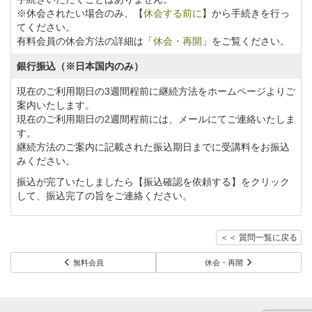
※休会されたい場合のみ、【
休会する前に
】から手続きを行っ
てください。
有料会員の休会方法の詳細は「
休会・再開
」をご覧ください。
銀行振込（※日本国内のみ）
現在のご利用期日の3週間程前に継続方法をホームページよりご
案内いたします。
現在のご利用期日の2週間程前には、メールにてご連絡いたしま
す。
継続方法のご案内に記載された振込期日までに受講料をお振込
みください。
振込が完了いたしましたら【振込確認を依頼する】をクリック
して、振込完了の旨をご連絡ください。
＜＜ 質問一覧に戻る
無料会員
休会・再開